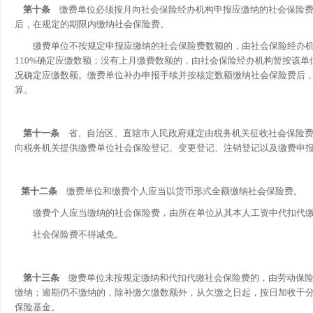
第十条
缴费单位必须按月向社会保险经办机构申报应缴纳的社会保险费
后，在规定的期限内缴纳社会保险费。
缴费单位不按规定申报应缴纳的社会保险费数额的，由社会保险经办机
110%确定应缴数额；没有上月缴费数额的，由社会保险经办机构暂按该
况确定应缴数额。缴费单位补办申报手续并按核定数额缴纳社会保险费后
算。
第十一条
省、自治区、直辖市人民政府规定由税务机关征收社会保险费
向税务机关提供缴费单位社会保险登记、变更登记、注销登记以及缴费申
第十二条
缴费单位和缴费个人应当以货币形式全额缴纳社会保险费。
缴费个人应当缴纳的社会保险费，由所在单位从其本人工资中代扣代
社会保险费不得减免。
第十三条
缴费单位未按规定缴纳和代扣代缴社会保险费的，由劳动保险
缴纳；逾期仍不缴纳的，除补缴欠缴数额外，从欠缴之日起，按日加收千
保险基金。