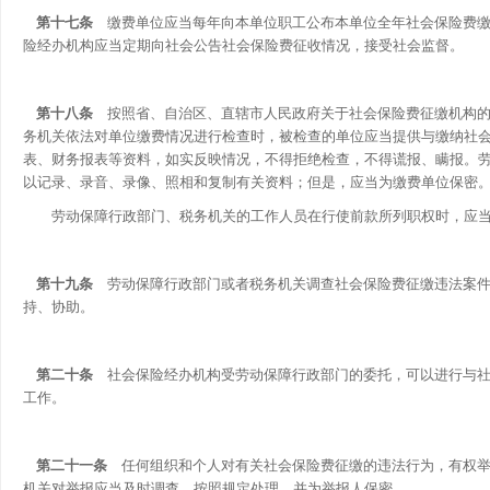
第十七条
缴费单位应当每年向本单位职工公布本单位全年社会保险费缴
险经办机构应当定期向社会公告社会保险费征收情况，接受社会监督。
第十八条
按照省、自治区、直辖市人民政府关于社会保险费征缴机构的
务机关依法对单位缴费情况进行检查时，被检查的单位应当提供与缴纳社
表、财务报表等资料，如实反映情况，不得拒绝检查，不得谎报、瞒报。
以记录、录音、录像、照相和复制有关资料；但是，应当为缴费单位保密
劳动保障行政部门、税务机关的工作人员在行使前款所列职权时，应当
第十九条
劳动保障行政部门或者税务机关调查社会保险费征缴违法案件
持、协助。
第二十条
社会保险经办机构受劳动保障行政部门的委托，可以进行与社
工作。
第二十一条
任何组织和个人对有关社会保险费征缴的违法行为，有权举
机关对举报应当及时调查，按照规定处理，并为举报人保密。