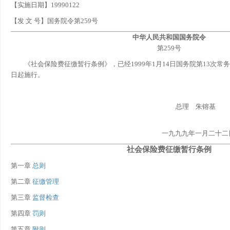
【实施日期】19990122
【发 文 号】国务院令第259号
中华人民共和国国务院令
第
259号
《社会保险费征缴暂行条例》，已经
1999年1月14日国务院第13
日起施行。
总理 朱镕基
一九九九年一月二十二
社会保险费征缴暂行条例
第一章
总则
第二章
征缴管理
第三章
监督检查
第四章
罚则
第五章
附则