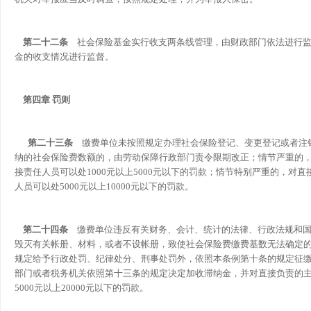
第二十二条
社会保险基金实行收支两条线管理，由财政部门依法进行监
金的收支情况进行监督。
第四章 罚则
第二十三条
缴费单位未按照规定办理社会保险登记、变更登记或者注
纳的社会保险费数额的，由劳动保障行政部门责令限期改正；情节严重的
接责任人员可以处
1000元以上5000元以下的罚款；情节特别严重的，对
人员可以处5000元以上10000元以下的罚款。
第二十四条
缴费单位违反有关财务、会计、统计的法律、行政法规和国
毁灭有关帐册、材料，或者不设帐册，致使社会保险费缴费基数无法确定
规定给予行政处罚、纪律处分、刑事处罚外，依照本条例第十条的规定征
部门或者税务机关依照第十三条的规定决定加收滞纳金，并对直接负责的
5000元以上20000元以下的罚款。