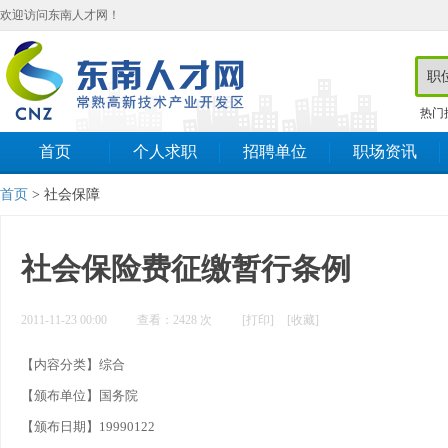
欢迎访问东南人才网！
热门
首页
个人求职
招聘单位
职场资讯
首页
> 社会保障
社会保险费征缴暂行条例
2011-11-23 00:00
查看：
2428
次
[打印]
[收藏]
【内容分类】综合
【颁布单位】国务院
【颁布日期】19990122