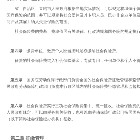
省、自治区、直辖市人民政府根据当地实际情况，可以规定将城镇个体
医疗保险的范围，并可以规定将社会团体及其专职人员、民办非企业单位
商户及其雇工纳入失业保险的范围。
社会保险费的费基、费率依照有关法律、行政法规和国务院的规定执
第四条
缴费单位、缴费个人应当按时足额缴纳社会保险费。
征缴的社会保险费纳入社会保险基金，专款专用，任何单位和个人不得
第五条
国务院劳动保障行政部门负责全国的社会保险费征缴管理和监督
民政府劳动保障行政部门负责本行政区域内的社会保险费征缴管理和监督
第六条
社会保险费实行三项社会保险费集中、统一征收。社会保险费的
人民政府规定，可以由税务机关征收，也可以由劳动保障行政部门按照国
（以下简称社会保险经办机构）征收。
第二章 征缴管理