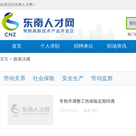
欢迎访问东南人才网！
热门
首页
个人求职
招聘单位
职场资讯
首页
> 政策法规
劳动关系
社会保险
安全生产
劳动监察
常熟市调整工伤保险定期待遇
2013-07-02
阅读 4021