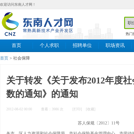
欢迎访问东南人才网！
热门
首页
个人求职
招聘单位
职场资讯
首页
> 社会保障
关于转发《关于发布2012年度
数的通知》的通知
2012-08-02 00:00
查看：
3986
次
[打印]
[收藏]
苏人保规〔2012〕11号
各市、区人力资源和社会保障局，市社会保险基金管理中心，市劳动